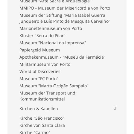
Museum "Arte Sacra e Arqueologia"
MMIPO - Museum der Misericórdia von Porto
Museum der Stiftung "Maria Isabel Guerra
Junqueiro e Luís Pinto de Mesquita Carvalho"
Marionettenmuseum von Porto
Kloster "Serra do Pilar"
Museum "Nacional da Imprensa"
Papiergeld Museum
Apothekenmuseum - "Museu da Farmácia"
Militärmuseum von Porto
World of Discoveries
Museum "FC Porto"
Museum "Marta Ortigão Sampaio"
Museum der Transport und
Kommunikationsmittel
Kirchen & Kapellen
Kirche "São Francisco"
Kirche von Santa Clara
Kirche "Carmo"