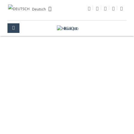
Deutsch
KULTUR
PORTO
KULTUR