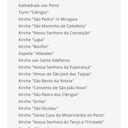
Kathedrale von Porto
Turm "Clérigos"
Kirche "São Pedro" in Miragaia
Kirche "São Martinho de Cedofeita"
Kirche "Nossa Senhora da Conceição"
Kirche "Lapa"
Kirche "Bonfim"
Kapelle "Alfaiates"
Kirche von Santo Ildefonso
Kirche "Nossa Senhora da Esperança"
Kirche "Almas de São José das Taipas"
Kirche "São Bento da Vitória"
Kirche "Convento de São João Novo"
Kirche "São Pedro dos Clérigos"
Kirche "Grilos"
Kirche "São Nicolau"
Kirche "Santa Casa da Misericórdia do Porto"
Kirche "Nossa Senhora do Terço e Trindade"