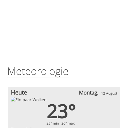
Meteorologie
Heute
Montag,
12 August
23°
25° min 20° max