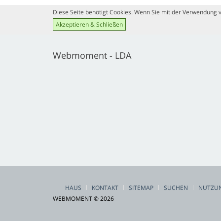
Katholische Universität von
Porto
Diese Seite benötigt Cookies. Wenn Sie mit der Verwendung vo
Akzeptieren & Schließen
Webmoment - LDA
HAUS
KONTAKT
SITEMAP
SUCHEN
NUTZU
WEBMOMENT © 2026