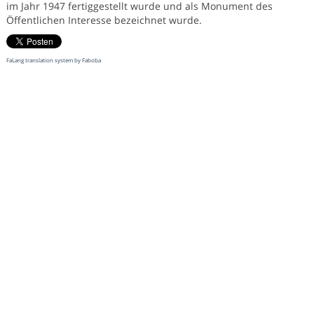
im Jahr 1947 fertiggestellt wurde und als Monument des
Öffentlichen Interesse bezeichnet wurde.
FaLang translation system by Faboba