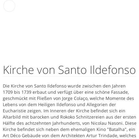
Kirche von Santo Ildefonso
Die Kirche von Santo Ildefonso wurde zwischen den Jahren
1709 bis 1739 erbaut und verfügt über eine schöne Fassade,
geschmückt mit Fließen von Jorge Colaço, welche Momente des
Lebens von dem Heiligen Ildefonso und Allegorien der
Eucharistie zeigen. Im Inneren der Kirche befindet sich ein
Altarbild mit barocken und Rokoko Schnitzereien aus der ersten
Hälfte des achtzehnten Jahrhunderts, von Nicolau Nasoni. Diese
Kirche befindet sich neben dem ehemaligen Kino "Batalha", ein
Art Déco Gebäude von dem Architekten Artur Trindade, welches