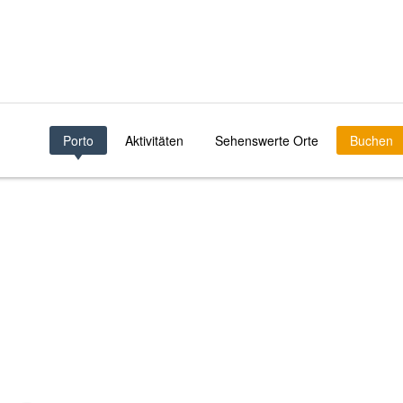
Porto
Aktivitäten
Sehenswerte Orte
Buchen
TO ILDEFONSO