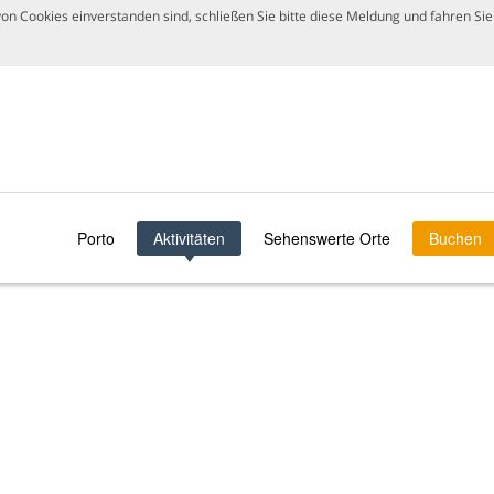
n Cookies einverstanden sind, schließen Sie bitte diese Meldung und fahren Sie 
Porto
Aktivitäten
Sehenswerte Orte
Buchen