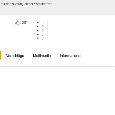
mit der Nutzung dieser Website fort.
23°
Vorschläge
Multimedia
Informationen
PORTO
AKTIVITÄTEN
SPAZIERGÄNGE