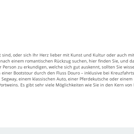
sind, oder sich Ihr Herz lieber mit Kunst und Kultur oder auch mit
 nach einem romantischen Rückzug suchen, hier finden Sie, und da
r Person zu erkundigen, welche sich gut auskennt, sollten Sie wiss
 einer Bootstour durch den Fluss Douro – inklusive bei Kreuzfahrt
m Segway, einem klassischen Auto, einer Pferdekutsche oder einem 
ortweins. Es gibt sehr viele Möglichkeiten wie Sie in den Kern von