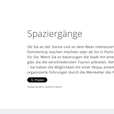
Spaziergänge
Ob Sie an der Sonne und an dem Meer interessiert 
Familientrip machen möchten oder ob Sie in Porto
für Sie. Wenn Sie es bevorzugen die Stadt mit eine
gibt, die die verschiedensten Touren anbieten. Von
– Sie haben die Möglichkeit mit einer Vespa, eine
organisierte Führungen durch die Weinkeller des P
FaLang translation system by Faboba