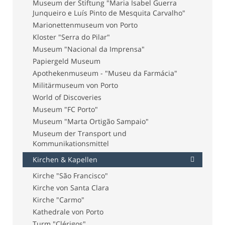
Museum der Stiftung "Maria Isabel Guerra
Junqueiro e Luís Pinto de Mesquita Carvalho"
Marionettenmuseum von Porto
Kloster "Serra do Pilar"
Museum "Nacional da Imprensa"
Papiergeld Museum
Apothekenmuseum - "Museu da Farmácia"
Militärmuseum von Porto
World of Discoveries
Museum "FC Porto"
Museum "Marta Ortigão Sampaio"
Museum der Transport und
Kommunikationsmittel
Kirchen & Kapellen
Kirche "São Francisco"
Kirche von Santa Clara
Kirche "Carmo"
Kathedrale von Porto
Turm "Clérigos"