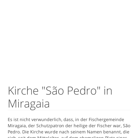
Kirche "São Pedro" in
Miragaia
Es ist nicht verwunderlich, dass, in der Fischergemeinde
Miragaia, der Schutzpatron der heilige der Fischer war, São
Pedro. Die Kirche wurde nach seinem Namen benannt, die
sich, seit dem Mittelalter, auf dem ehemaligen Platz eines