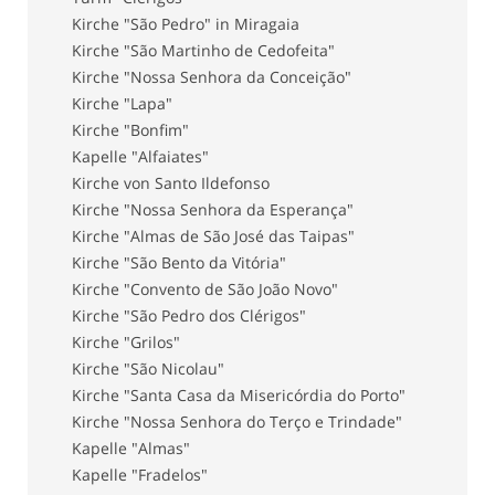
Kirche "São Pedro" in Miragaia
Kirche "São Martinho de Cedofeita"
Kirche "Nossa Senhora da Conceição"
Kirche "Lapa"
Kirche "Bonfim"
Kapelle "Alfaiates"
Kirche von Santo Ildefonso
Kirche "Nossa Senhora da Esperança"
Kirche "Almas de São José das Taipas"
Kirche "São Bento da Vitória"
Kirche "Convento de São João Novo"
Kirche "São Pedro dos Clérigos"
Kirche "Grilos"
Kirche "São Nicolau"
Kirche "Santa Casa da Misericórdia do Porto"
Kirche "Nossa Senhora do Terço e Trindade"
Kapelle "Almas"
Kapelle "Fradelos"