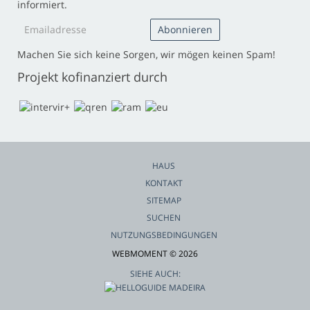
informiert.
Machen Sie sich keine Sorgen, wir mögen keinen Spam!
Projekt kofinanziert durch
HAUS
KONTAKT
SITEMAP
SUCHEN
NUTZUNGSBEDINGUNGEN
WEBMOMENT © 2026
SIEHE AUCH: