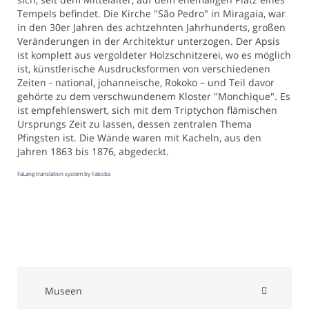
Tempels befindet. Die Kirche "São Pedro" in Miragaia, war
in den 30er Jahren des achtzehnten Jahrhunderts, großen
Veränderungen in der Architektur unterzogen. Der Apsis
ist komplett aus vergoldeter Holzschnitzerei, wo es möglich
ist, künstlerische Ausdrucksformen von verschiedenen
Zeiten - national, johanneische, Rokoko – und Teil davor
gehörte zu dem verschwundenem Kloster "Monchique". Es
ist empfehlenswert, sich mit dem Triptychon flämischen
Ursprungs Zeit zu lassen, dessen zentralen Thema
Pfingsten ist. Die Wände waren mit Kacheln, aus den
Jahren 1863 bis 1876, abgedeckt.
FaLang translation system by Faboba
Museen