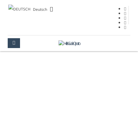
Deutsch
KIRCHE "SÃO
PEDRO" IN
MIRAGAIA