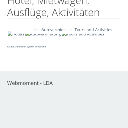
Hotel, Mietwagen,
Ausflüge, Aktivitäten
Hotels
Autovermietung
Tours and Activities
FaLang translation system by Faboba
Webmoment - LDA