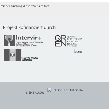
mit der Nutzung dieser Website fort.
Projekt kofinanziert durch
SIEHE AUCH: