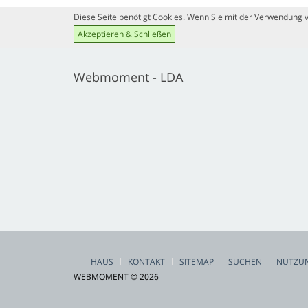
Katholische Universität von
Porto
Diese Seite benötigt Cookies. Wenn Sie mit der Verwendung vo
Akzeptieren & Schließen
Webmoment - LDA
HAUS
KONTAKT
SITEMAP
SUCHEN
NUTZU
WEBMOMENT © 2026