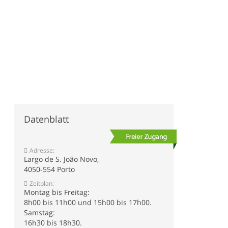
Datenblatt
Adresse:
Largo de S. João Novo,
4050-554 Porto
Zeitplan:
Montag bis Freitag:
8h00 bis 11h00 und 15h00 bis 17h00.
Samstag:
16h30 bis 18h30.