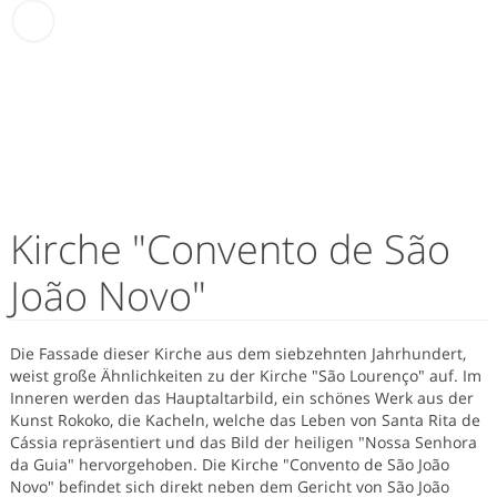
Kirche "Convento de São
João Novo"
Die Fassade dieser Kirche aus dem siebzehnten Jahrhundert,
weist große Ähnlichkeiten zu der Kirche "São Lourenço" auf. Im
Inneren werden das Hauptaltarbild, ein schönes Werk aus der
Kunst Rokoko, die Kacheln, welche das Leben von Santa Rita de
Cássia repräsentiert und das Bild der heiligen "Nossa Senhora
da Guia" hervorgehoben. Die Kirche "Convento de São João
Novo" befindet sich direkt neben dem Gericht von São João