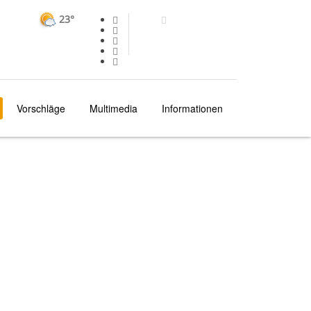
23°
Vorschläge
Multimedia
Informationen
"