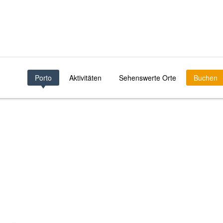
Porto
Aktivitäten
Sehenswerte Orte
Buchen
TO DE SÃO JOÃO NOVO