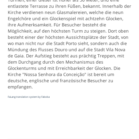
entlastete Terrasse zu ihren Füßen, bekannt. Innerhalb der
Kirche verdienen neun Glasmalereien, welche die neun
Engelchöre und ein Glockenspiel mit achtzehn Glocken,
ihre Aufmerksamkeit. Für Besucher besteht die
Möglichkeit, auf den höchsten Turm zu steigen. Dort oben
besteht einer der höchsten Aussichtsplätze der Stadt, von
wo man nicht nur die Stadt Porto sieht, sondern auch die
Mündung des Flusses Douro und auf die Stadt Vila Nova
de Gaia. Der Aufstieg besteht aus prächtig Treppen, mit
dem Durchgang durch den Mechanismus des
Glockenturms und mit Erreichbarkeit der Glocken. Die
Kirche "Nossa Senhora da Conceição" ist bereit um
deutsche, englische und französische Besucher zu
empfangen.
FaLang translation system by Faboba