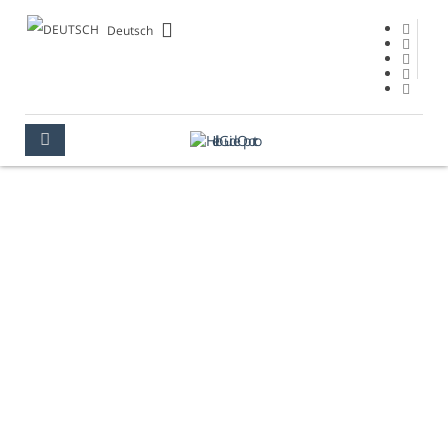
Deutsch
KIRCHE "NOSSA
SENHORA DA
CONCEIÇÃO"