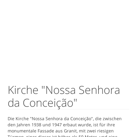
Kirche "Nossa Senhora
da Conceição"
Die Kirche "Nossa Senhora da Conceição", die zwischen
den Jahren 1938 und 1947 erbaut wurde, ist für ihre
monumentale Fassade aus Granit, mit zwei riesigen
Türmen, einer dieser ist höher als 50 Meter, und eine