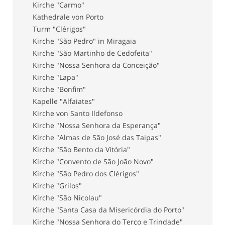
Kirche "Carmo"
Kathedrale von Porto
Turm "Clérigos"
Kirche "São Pedro" in Miragaia
Kirche "São Martinho de Cedofeita"
Kirche "Nossa Senhora da Conceição"
Kirche "Lapa"
Kirche "Bonfim"
Kapelle "Alfaiates"
Kirche von Santo Ildefonso
Kirche "Nossa Senhora da Esperança"
Kirche "Almas de São José das Taipas"
Kirche "São Bento da Vitória"
Kirche "Convento de São João Novo"
Kirche "São Pedro dos Clérigos"
Kirche "Grilos"
Kirche "São Nicolau"
Kirche "Santa Casa da Misericórdia do Porto"
Kirche "Nossa Senhora do Terço e Trindade"