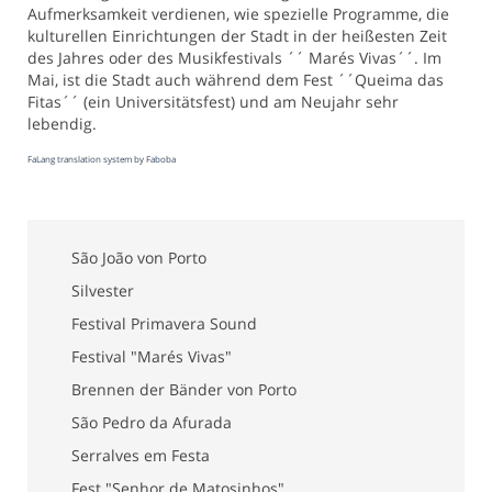
Aufmerksamkeit verdienen, wie spezielle Programme, die
kulturellen Einrichtungen der Stadt in der heißesten Zeit
des Jahres oder des Musikfestivals ´´ Marés Vivas´´. Im
Mai, ist die Stadt auch während dem Fest ´´Queima das
Fitas´´ (ein Universitätsfest) und am Neujahr sehr
lebendig.
FaLang translation system by Faboba
São João von Porto
Silvester
Festival Primavera Sound
Festival "Marés Vivas"
Brennen der Bänder von Porto
São Pedro da Afurada
Serralves em Festa
Fest "Senhor de Matosinhos"