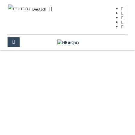
Deutsch
VERANSTALTUNGEN
PORTO
VERANSTALTUNGEN