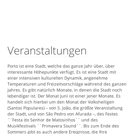
Veranstaltungen
Porto ist eine Stadt, welche das ganze Jahr über, über
interessante Höhepunkte verfügt. Es ist eine Stadt mit
einer intensiven kulturellen Dynamik, angenehme
Temperaturen und Freizeitvorschläge während des ganzen
Jahres. Es gibt natürlich Monate, in denen die Stadt noch
lebendiger ist. Der Monat Juni ist einer jener Monate. Es
handelt sich hierbei um den Monat der Volksheiligen
(Santos Populares) – von S. João, die größte Veranstaltung
der Stadt, und von São Pedro von Afurada –, des Festes
´´Festa do Senhor de Matosinhos´´ und des
Musikfestivals ´´Primavera Sound´´. Bis zum Ende des
Sommers gibt es auch andere Ereignisse, die Ihre