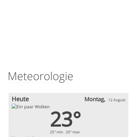
Meteorologie
Heute
Montag,
12 August
23°
25° min 20° max