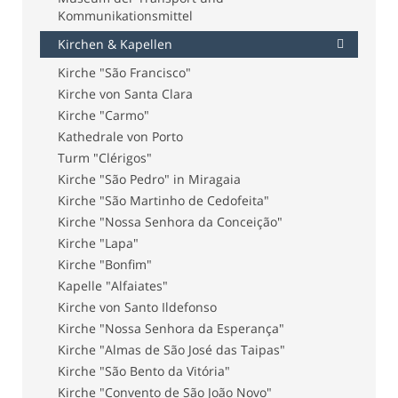
Kommunikationsmittel
Kirchen & Kapellen
Kirche "São Francisco"
Kirche von Santa Clara
Kirche "Carmo"
Kathedrale von Porto
Turm "Clérigos"
Kirche "São Pedro" in Miragaia
Kirche "São Martinho de Cedofeita"
Kirche "Nossa Senhora da Conceição"
Kirche "Lapa"
Kirche "Bonfim"
Kapelle "Alfaiates"
Kirche von Santo Ildefonso
Kirche "Nossa Senhora da Esperança"
Kirche "Almas de São José das Taipas"
Kirche "São Bento da Vitória"
Kirche "Convento de São João Novo"