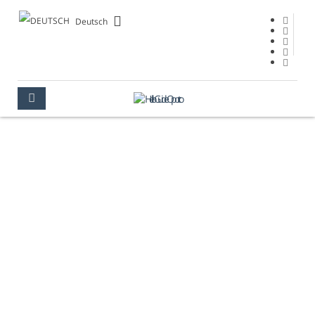
Deutsch
KIRCHE "NOSSA
SENHORA DA
VITÓRIA"