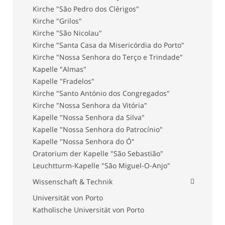
Kirche "São Pedro dos Clérigos"
Kirche "Grilos"
Kirche "São Nicolau"
Kirche "Santa Casa da Misericórdia do Porto"
Kirche "Nossa Senhora do Terço e Trindade"
Kapelle "Almas"
Kapelle "Fradelos"
Kirche "Santo António dos Congregados"
Kirche "Nossa Senhora da Vitória"
Kapelle "Nossa Senhora da Silva"
Kapelle "Nossa Senhora do Patrocínio"
Kapelle "Nossa Senhora do Ó"
Oratorium der Kapelle "São Sebastião"
Leuchtturm-Kapelle "São Miguel-O-Anjo"
Wissenschaft & Technik
Universität von Porto
Katholische Universität von Porto