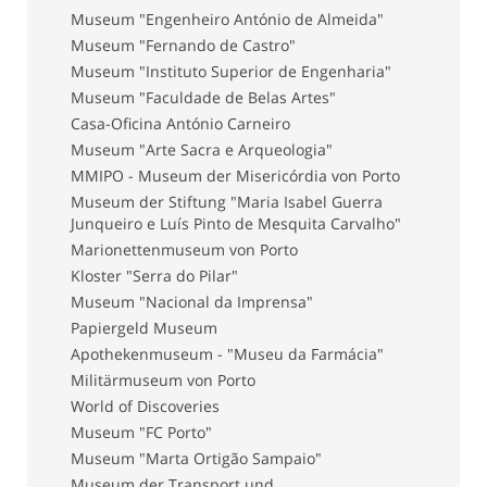
Museum "Engenheiro António de Almeida"
Museum "Fernando de Castro"
Museum "Instituto Superior de Engenharia"
Museum "Faculdade de Belas Artes"
Casa-Oficina António Carneiro
Museum "Arte Sacra e Arqueologia"
MMIPO - Museum der Misericórdia von Porto
Museum der Stiftung "Maria Isabel Guerra
Junqueiro e Luís Pinto de Mesquita Carvalho"
Marionettenmuseum von Porto
Kloster "Serra do Pilar"
Museum "Nacional da Imprensa"
Papiergeld Museum
Apothekenmuseum - "Museu da Farmácia"
Militärmuseum von Porto
World of Discoveries
Museum "FC Porto"
Museum "Marta Ortigão Sampaio"
Museum der Transport und