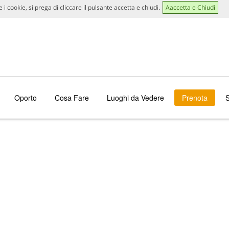
 i cookie, si prega di cliccare il pulsante accetta e chiudi.
Aaccetta e Chiudi
Oporto
Cosa Fare
Luoghi da Vedere
Prenota
S