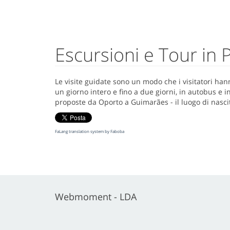
Escursioni e Tour in 
Le visite guidate sono un modo che i visitatori han
un giorno intero e fino a due giorni, in autobus e
proposte da Oporto a Guimarães - il luogo di nascit
FaLang translation system by Faboba
Webmoment - LDA