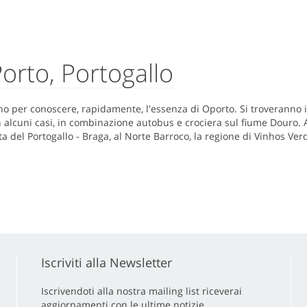
Porto, Portogallo
no per conoscere, rapidamente, l'essenza di Oporto. Si troveranno i
 in alcuni casi, in combinazione autobus e crociera sul fiume Douro
a del Portogallo - Braga, al Norte Barroco, la regione di Vinhos Ver
Iscriviti alla Newsletter
Iscrivendoti alla nostra mailing list riceverai
aggiornamenti con le ultime notizie.