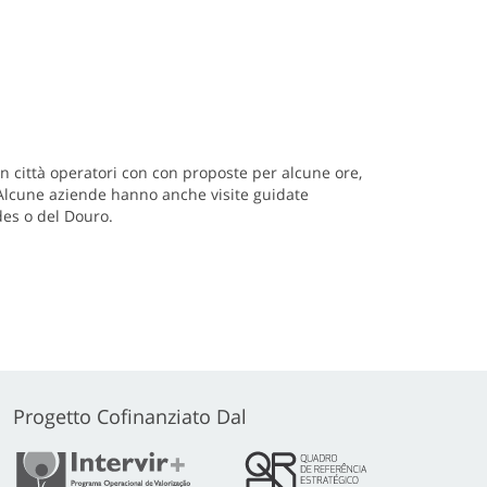
n città operatori con con proposte per alcune ore,
. Alcune aziende hanno anche visite guidate
des o del Douro.
Progetto Cofinanziato Dal