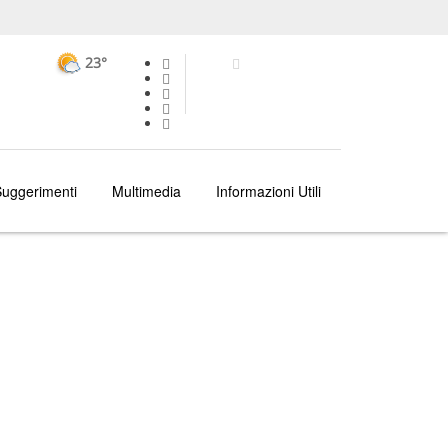
23°
uggerimenti
Multimedia
Informazioni Utili
OPORTO
COSA FARE
ESCURSIONI