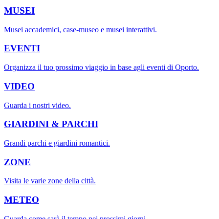
MUSEI
Musei accademici, case-museo e musei interattivi.
EVENTI
Organizza il tuo prossimo viaggio in base agli eventi di Oporto.
VIDEO
Guarda i nostri video.
GIARDINI & PARCHI
Grandi parchi e giardini romantici.
ZONE
Visita le varie zone della città.
METEO
Guarda come sarà il tempo nei prossimi giorni.