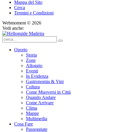
Mappa del Sito
Cerca
Termini e Condizioni
Webmoment © 2026
Vedi anche:
Oporto
Storia
Zone
Alloggio
Eventi
In Evidenza
Gastronomia & Vini
Cultura
Come Muoversi in Città
Quando Andare
Come Arrivare
Clima
Mappe
Multimedia
Cosa Fare
Passeggiate