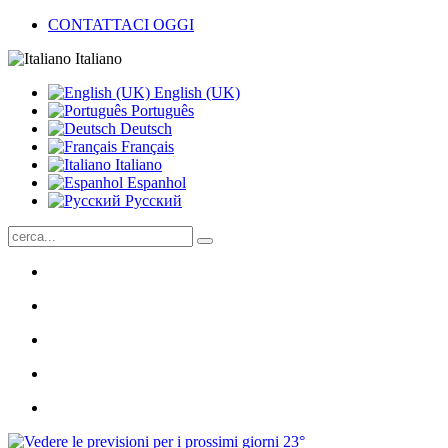
CONTATTACI OGGI
Italiano
English (UK)
Português
Deutsch
Français
Italiano
Espanhol
Pусский
23°