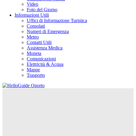
Video
Foto del Giorno
Informazioni Utili
Uffici di Informazione Turistica
Consolati
Numeri di Emergenza
Meteo
Contatti Utili
Assistenza Medica
Moneta
Comunicazioni
Elettricità & Acqua
Mappe
Trasporto