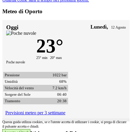
Meteo di Oporto
Oggi
Lunedì,
12 Agosto
23°
25° min 20° max
Poche nuvole
Pressione
1022 bar
Umidità
68%
Velocità del vento
7.2 km/h
Sorgere del Sole
06:40
Tramonto
20:38
Previsioni meteo per 3 settimane
Questa guida utilizza cookies, se e l'utente accetta di utilizzare i cookie, si prega di cliccare
il pulsante accetta e chiudi.