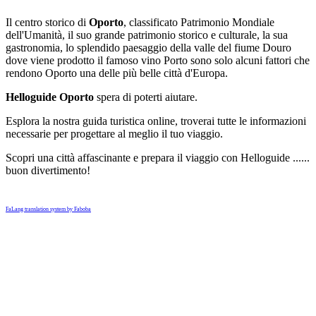
Il centro storico di
Oporto
, classificato Patrimonio Mondiale
dell'Umanità, il suo grande patrimonio storico e culturale, la sua
gastronomia, lo splendido paesaggio della valle del fiume Douro
dove viene prodotto il famoso vino Porto sono solo alcuni fattori che
rendono Oporto una delle più belle città d'Europa.
Helloguide Oporto
spera di poterti aiutare.
Esplora la nostra guida turistica online, troverai tutte le informazioni
necessarie per progettare al meglio il tuo viaggio.
Scopri una città affascinante e prepara il viaggio con Helloguide ......
buon divertimento!
FaLang translation system by Faboba