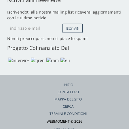
Iscriviti alla Newsletter
Iscrivendoti alla nostra mailing list riceverai aggiornamenti
con le ultime notizie.
Non ti preoccupare, non ci piace lo spam!
Progetto Cofinanziato Dal
INIZIO
CONTATTACI
MAPPA DEL SITO
CERCA
TERMINI E CONDIZIONI
WEBMOMENT © 2026