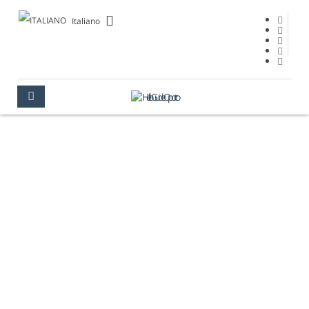
Italiano
CULTURA
OPORTO
CULTURA