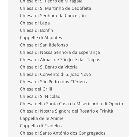
Chiesa di S. Pedro de Miragaia
Chiesa di S. Martinho de Cedofeita
Chiesa di Senhora da Conceição
Chiesa di Lapa
Chiesa di Bonfin
Cappelle di Alfaiates
Chiesa di San Ildefonso
Chiesa di Nossa Senhora da Esperança
Chiesa di Almas de São José das Taipas
Chiesa di S. Bento da Vitória
Chiesa di Convento di S. João Novo
Chiesa di São Pedro dos Clérigos
Chiesa dei Grilli
Chiesa di S. Nicolau
Chiesa della Santa Casa da Misericordia di Oporto
Chiesa di Nostra Signora del Rosario e Trinità
Cappella delle Anime
Cappella di Fradelos
Chiesa di Santo António dos Congregados