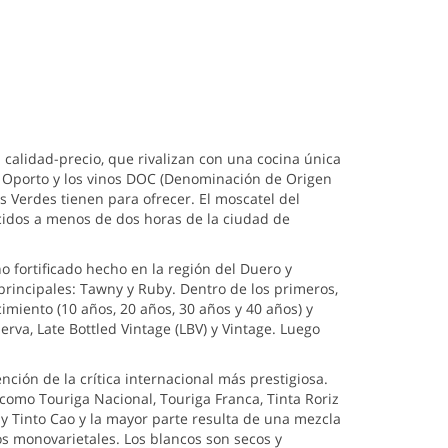
 calidad-precio, que rivalizan con una cocina única
 Oporto y los vinos DOC (Denominación de Origen
s Verdes tienen para ofrecer. El moscatel del
idos a menos de dos horas de la ciudad de
o fortificado hecho en la región del Duero y
principales: Tawny y Ruby. Dentro de los primeros,
miento (10 años, 20 años, 30 años y 40 años) y
rva, Late Bottled Vintage (LBV) y Vintage. Luego
ión de la crítica internacional más prestigiosa.
 como Touriga Nacional, Touriga Franca, Tinta Roriz
 y Tinto Cao y la mayor parte resulta de una mezcla
s monovarietales. Los blancos son secos y