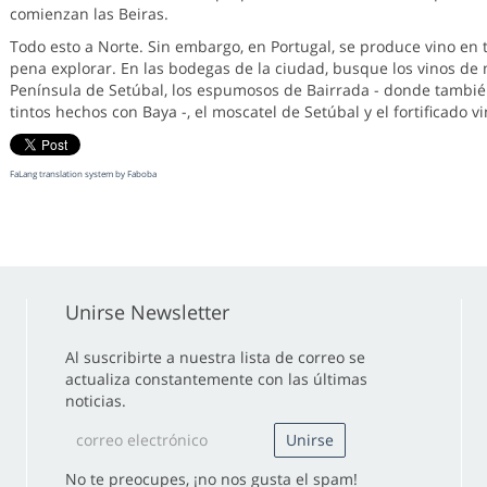
comienzan las Beiras.
Todo esto a Norte. Sin embargo, en Portugal, se produce vino en to
pena explorar. En las bodegas de la ciudad, busque los vinos de m
Península de Setúbal, los espumosos de Bairrada - donde también
tintos hechos con Baya -, el moscatel de Setúbal y el fortificado v
FaLang translation system by Faboba
Unirse Newsletter
Al suscribirte a nuestra lista de correo se
actualiza constantemente con las últimas
noticias.
No te preocupes, ¡no nos gusta el spam!