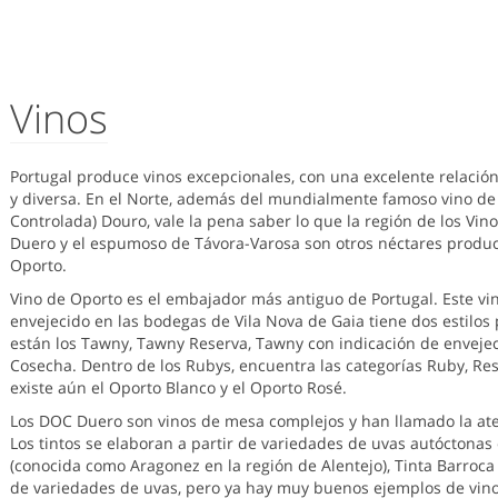
Vinos
Portugal produce vinos excepcionales, con una excelente relación
y diversa. En el Norte, además del mundialmente famoso vino de
Controlada) Douro, vale la pena saber lo que la región de los Vino
Duero y el espumoso de Távora-Varosa son otros néctares produc
Oporto.
Vino de Oporto es el embajador más antiguo de Portugal. Este vin
envejecido en las bodegas de Vila Nova de Gaia tiene dos estilos 
están los Tawny, Tawny Reserva, Tawny con indicación de envejeci
Cosecha. Dentro de los Rubys, encuentra las categorías Ruby, Rese
existe aún el Oporto Blanco y el Oporto Rosé.
Los DOC Duero son vinos de mesa complejos y han llamado la atenc
Los tintos se elaboran a partir de variedades de uvas autóctonas
(conocida como Aragonez en la región de Alentejo), Tinta Barroca
de variedades de uvas, pero ya hay muy buenos ejemplos de vino