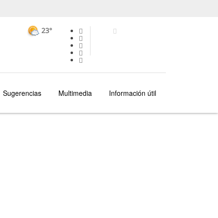
23°
Sugerencias
Multimedia
Información útil
OPORTO
GASTRONOMÍA Y VINOS
VINOS