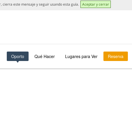
or, cierra este mensaje y seguir usando esta guía.
Aceptar y cerrar
Oporto
Qué Hacer
Lugares para Ver
Reserva