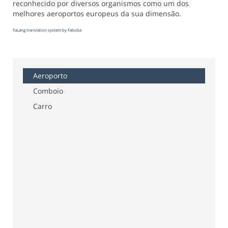
reconhecido por diversos organismos como um dos
melhores aeroportos europeus da sua dimensão.
FaLang translation system by Faboba
Aeroporto
Comboio
Carro