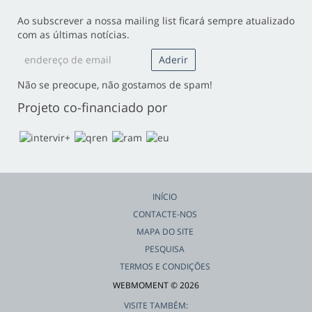
Ao subscrever a nossa mailing list ficará sempre atualizado
com as últimas notícias.
Não se preocupe, não gostamos de spam!
Projeto co-financiado por
INÍCIO
CONTACTE-NOS
MAPA DO SITE
PESQUISA
TERMOS E CONDIÇÕES
WEBMOMENT © 2026
VISITE TAMBÉM: