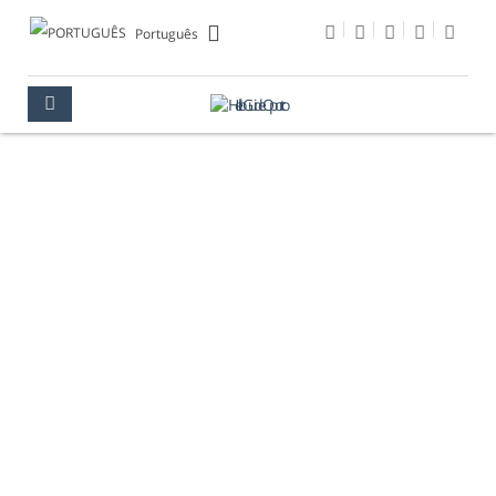
Português
AEROPORTO
PORTO
COMO CHEGAR
AEROPORTO