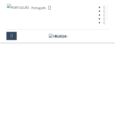
Português
COMO SE
MOVIMENTAR NA
CIDADE
PORTO
COMO SE MOVIMENTAR NA CIDADE