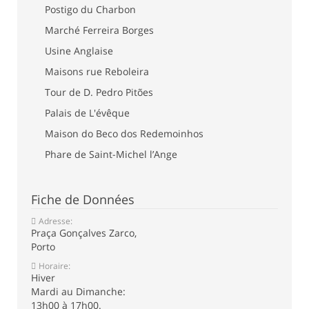
Postigo du Charbon
Marché Ferreira Borges
Usine Anglaise
Maisons rue Reboleira
Tour de D. Pedro Pitões
Palais de L'évêque
Maison do Beco dos Redemoinhos
Phare de Saint-Michel l’Ange
Fiche de Données
Adresse:
Praça Gonçalves Zarco,
Porto
Horaire:
Hiver
Mardi au Dimanche:
13h00 à 17h00.