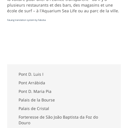
plusieurs restaurants et des bars, des magasins et une
école de surf – à l'Aquarium Sea Life ou au parc de la ville.
FaLang translation system by Faboba
Pont D. Luis I
Pont Arrábida
Pont D. Maria Pia
Palais de la Bourse
Palais de Cristal
Forteresse de São João Baptista da Foz do
Douro