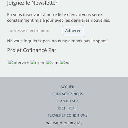
Joignez le Newsletter
En vous inscrivant à notre liste d'envoi vous serez
constamment mis à jour avec les dernières nouvelles.
Ne vous inquiétez pas, nous ne aimons pas le spam!
Projet Cofinancé Par
ACCUEIL
CONTACTEZ-NOUS
PLAN DU SITE
RECHERCHE
TERMES ET CONDITIONS
WEBMOMENT © 2026