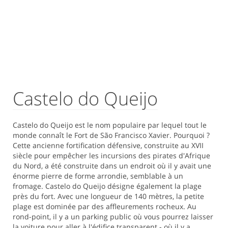
Castelo do Queijo
Castelo do Queijo est le nom populaire par lequel tout le
monde connaît le Fort de São Francisco Xavier. Pourquoi ?
Cette ancienne fortification défensive, construite au XVII
siècle pour empêcher les incursions des pirates d'Afrique
du Nord, a été construite dans un endroit où il y avait une
énorme pierre de forme arrondie, semblable à un
fromage. Castelo do Queijo désigne également la plage
près du fort. Avec une longueur de 140 mètres, la petite
plage est dominée par des affleurements rocheux. Au
rond-point, il y a un parking public où vous pourrez laisser
la voiture pour aller à l'édifice transparent - où il y a