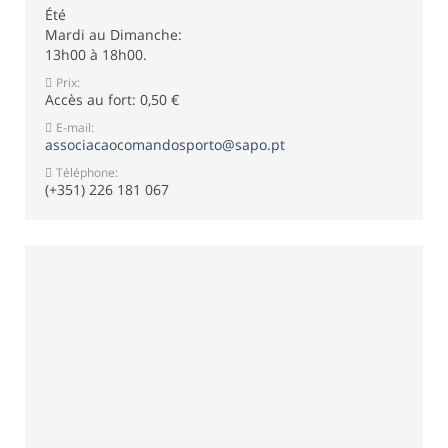
Été
Mardi au Dimanche:
13h00 à 18h00.
Prix:
Accès au fort: 0,50 €
E-mail:
associacaocomandosporto@sapo.pt
Téléphone:
(+351) 226 181 067