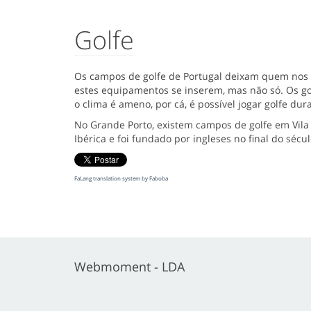
Golfe
Os campos de golfe de Portugal deixam quem nos vi
estes equipamentos se inserem, mas não só. Os golf
o clima é ameno, por cá, é possível jogar golfe dur
No Grande Porto, existem campos de golfe em Vila 
Ibérica e foi fundado por ingleses no final do sécul
FaLang translation system by Faboba
Webmoment - LDA