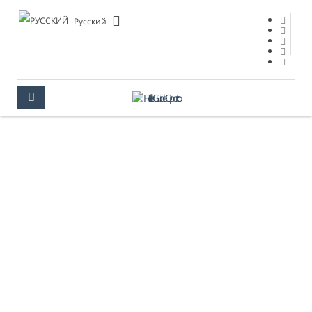
Pусский
КАРТЫ
ПОРТУ
ПОЛЕЗНАЯ ИНФОРМАЦИЯ
КАРТЫ