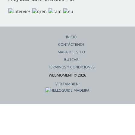
INICIO
CONTÁCTENOS
MAPA DEL SITIO
BUSCAR
TÉRMINOS Y CONDICIONES
WEBMOMENT © 2026
VER TAMBIÉN: