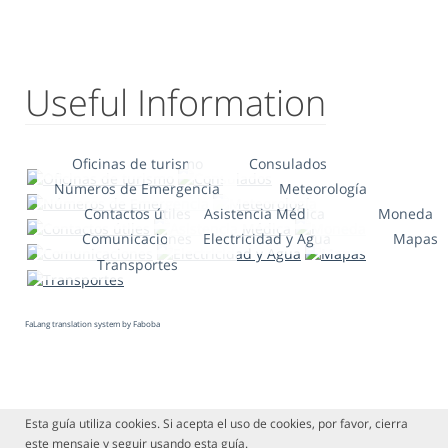
Useful Information
Oficinas de turismo
Consulados
Números de Emergencia
Meteorología
Contactos útiles
Asistencia Médica
Moneda
Comunicaciones
Electricidad y Agua
Mapas
Transportes
FaLang translation system by Faboba
Esta guía utiliza cookies. Si acepta el uso de cookies, por favor, cierra
este mensaje y seguir usando esta guía.