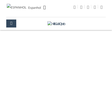
Espanhol
INFORMACIÓN ÚTIL
OPORTO
INFORMACIÓN ÚTIL