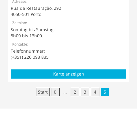
Adresse:
Rua da Restauração, 292
4050-501 Porto
Zeitplan:
Sonntag bis Samstag:
8h00 bis 13h00.
Kontakte:
Telefonnummer:
(+351) 226 093 835
Karte anzeigen
Start
...
2
3
4
5